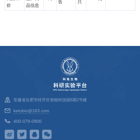
告
只
价
品信息
安徽省合肥市经开区智能科技园6期2号楼
ketubio@163.com
400-079-0900