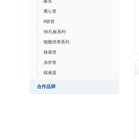
吸头
离心管
8联管
96孔板系列
细胞培养系列
移液管
冻存管
移液器
合作品牌