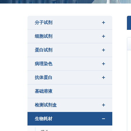
分子试剂
细胞试剂
蛋白试剂
病理染色
抗体蛋白
基础溶液
检测试剂盒
生物耗材