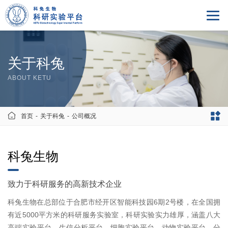
关于科兔
ABOUT KETU
首页
-
关于科兔
-
公司概况
科兔生物
致力于科研服务的高新技术企业
科兔生物在总部位于合肥市经开区智能科技园6期2号楼，在全国拥
有近5000平方米的科研服务实验室，科研实验实力雄厚，涵盖八大
高端实验平台，生信分析平台、细胞实验平台、动物实验平台、分