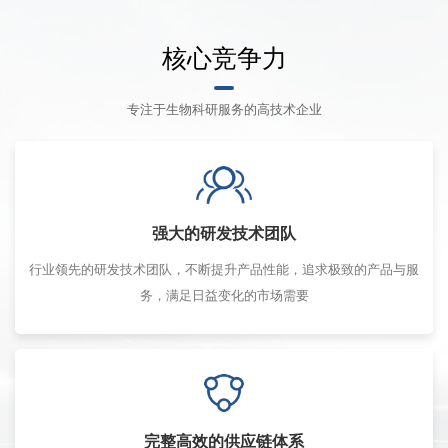
核心竞争力
专注于生物科研服务的高技术企业
强大的研发技术团队
行业领先的研发技术团队，不断提升产品性能，追求极致的产品与服
务，满足日益变化的市场需要
完整高效的供应链体系