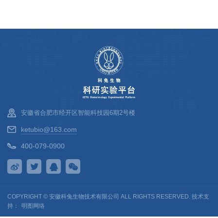
安徽省合肥市经开区智能科技园6期2号楼
ketubio@163.com
400-079-0900
COPYRIGHT © 安徽科兔生物技术有限公司 ALL RIGHTS RESERVED. 技术支
持：
明图网络