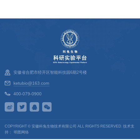
安徽省合肥市经开区智能科技园6期2号楼
ketubio@163.com
400-079-0900
COPYRIGHT © 安徽科兔生物技术有限公司 ALL RIGHTS RESERVED. 技术支
持：
明图网络