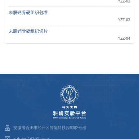
YZZ-02
未脱钙骨硬组织包埋
YZZ-03
未脱钙骨硬组织切片
YZZ-04
安徽省合肥市经开区智能科技园6期2号楼
ketubio@163.com