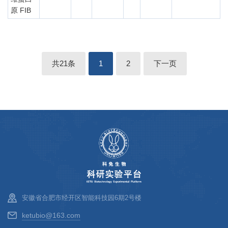
原 FIB
共21条
1
2
下一页
安徽省合肥市经开区智能科技园6期2号楼
ketubio@163.com