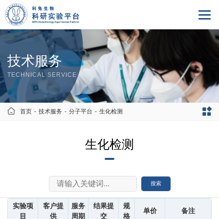
技术服务
TECHNICAL SERVICE
首页
-
技术服务
-
分子平台
-
生化检测
生化检测
实验项
客户提
服务
结果提
规
单价
备注
目
供
周期
交
格