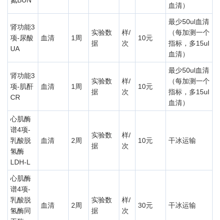
氮BUN
血清）
最少50ul血清
肾功能3
实验数
样/
（每加测一个
项-尿酸
血清
1周
10元
据
次
指标，多15ul
UA
血清）
最少50ul血清
肾功能3
实验数
样/
（每加测一个
项-肌酐
血清
1周
10元
据
次
指标，多15ul
CR
血清）
心肌酶
谱4项-
实验数
样/
乳酸脱
血清
2周
10元
干冰运输
据
次
氢酶
LDH-L
心肌酶
谱4项-
乳酸脱
实验数
样/
血清
2周
30元
干冰运输
氢酶同
据
次