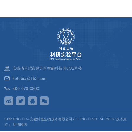
安徽省合肥市经开区智能科技园6期2号楼
ketubio@163.com
400-079-0900
COPYRIGHT © 安徽科兔生物技术有限公司 ALL RIGHTS RESERVED. 技术支
持：
明图网络